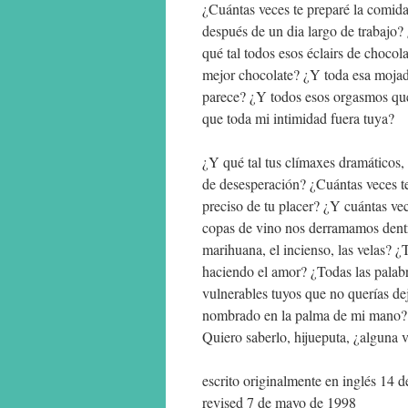
¿Cuántas veces te preparé la comida
después de un dia largo de trabajo?
qué tal todos esos éclairs de chocol
mejor chocolate? ¿Y toda esa mojad
parece? ¿Y todos esos orgasmos que 
que toda mi intimidad fuera tuya?
¿Y qué tal tus clímaxes dramáticos
de desesperación? ¿Cuántas veces te 
preciso de tu placer? ¿Y cuántas v
copas de vino nos derramamos dentr
marihuana, el incienso, las velas? ¿
haciendo el amor? ¿Todas las palab
vulnerables tuyos que no querías de
nombrado en la palma de mi mano? ¿
Quiero saberlo, hijueputa, ¿alguna
escrito originalmente en inglés 14 de
revised 7 de mayo de 1998