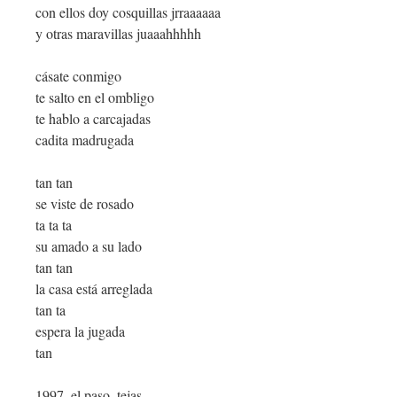
con ellos doy cosquillas jrraaaaaa
y otras maravillas juaaahhhhh
cásate conmigo
te salto en el ombligo
te hablo a carcajadas
cadita madrugada
tan tan
se viste de rosado
ta ta ta
su amado a su lado
tan tan
la casa está arreglada
tan ta
espera la jugada
tan
1997, el paso, tejas