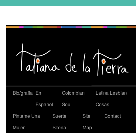
Bio/grafia
En
Colombian
Latina Lesbian
Español
Soul
Cosas
Pintame Una
Suerte
Site
Contact
Mujer
Sirena
Map