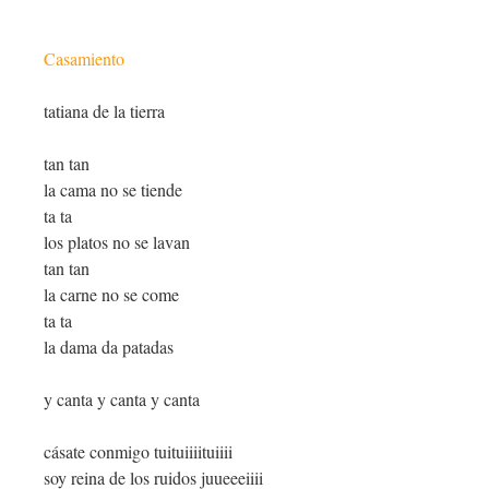
Casamiento
tatiana de la tierra
tan tan
la cama no se tiende
ta ta
los platos no se lavan
tan tan
la carne no se come
ta ta
la dama da patadas
y canta y canta y canta
cásate conmigo tuituiiiituiiii
soy reina de los ruidos juueeeiiii